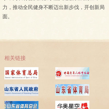
力，推动全民健身不断迈出新步伐，开创新局
面。
相关链接
济南市老年人体育协会
青岛市老年人体育协会
淄博市老年人体育协会
枣庄市老年人体育协会