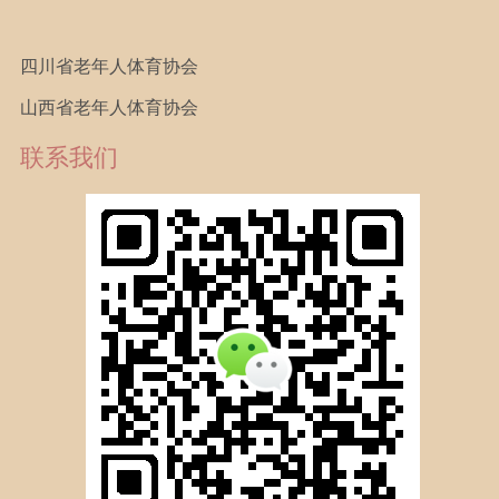
胜利油田老年人体育协会
四川省老年人体育协会
齐鲁石化老年人体育协会
山西省老年人体育协会
莱钢集团老年人体育协会
福建省老年人体育协会
联系我们
省直机关老年人体育协会
河南省老年人体育协会
省烟草老年人体育协会
陕西省老年人体育协会
天津市老年人体育协会
深圳市老年人体育协会
济南市老年人体育协会
江西省老年人体育协会
青岛市老年人体育协会
淄博市老年人体育协会
枣庄市老年人体育协会