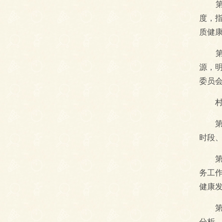
第十
度，
质健
第十
源，
委员
村民
第十
时段
第十
务工
健康
第十
分析