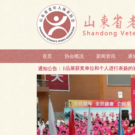
首页
协会概况
新闻资讯
通
周年书画摄影作品展获奖单位和个人进行表扬的通报 2024-06
通知公告：