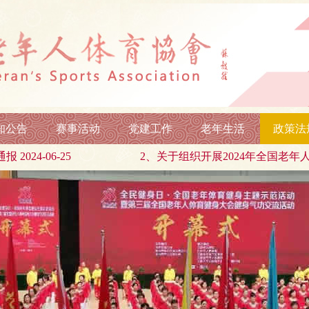
知公告
赛事活动
党建工作
老年生活
政策法
-25
2、关于组织开展2024年全国老年人太极拳健身大联