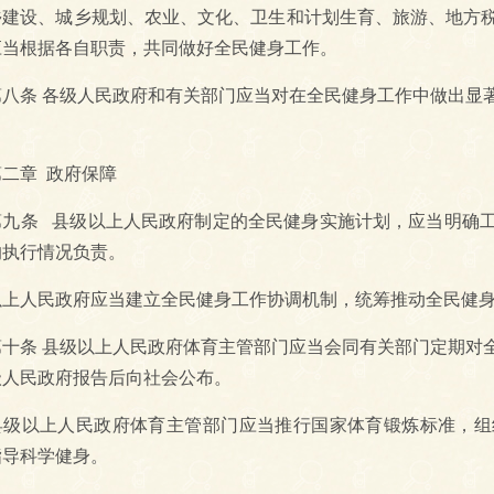
乡建设、城乡规划、农业、文化、卫生和计划生育、旅游、地方
应当根据各自职责，共同做好全民健身工作。
条 各级人民政府和有关部门应当对在全民健身工作中做出显著
。
章 政府保障
条 县级以上人民政府制定的全民健身实施计划，应当明确工
的执行情况负责。
以上人民政府应当建立全民健身工作协调机制，统筹推动全民健
条 县级以上人民政府体育主管部门应当会同有关部门定期对全
级人民政府报告后向社会公布。
以上人民政府体育主管部门应当推行国家体育锻炼标准，组
指导科学健身。