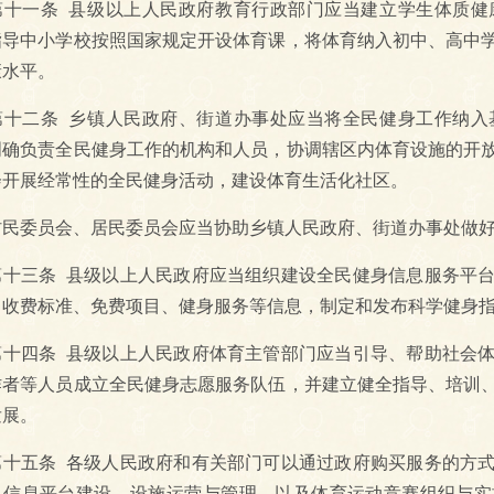
一条 县级以上人民政府教育行政部门应当建立学生体质健
指导中小学校按照国家规定开设体育课，将体育纳入初中、高中
康水平。
二条 乡镇人民政府、街道办事处应当将全民健身工作纳入
明确负责全民健身工作的机构和人员，协调辖区内体育设施的开
会开展经常性的全民健身活动，建设体育生活化社区。
委员会、居民委员会应当协助乡镇人民政府、街道办事处做好
三条 县级以上人民政府应当组织建设全民健身信息服务平台
、收费标准、免费项目、健身服务等信息，制定和发布科学健身
四条 县级以上人民政府体育主管部门应当引导、帮助社会体
作者等人员成立全民健身志愿服务队伍，并建立健全指导、培训
发展。
五条 各级人民政府和有关部门可以通过政府购买服务的方式
、信息平台建设、设施运营与管理，以及体育运动竞赛组织与实