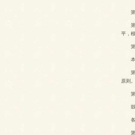
第一
第一
平，
第二
本条
第三
原则
第四
鼓励
各级
第五