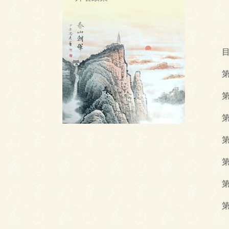
目
第一
第二
第三
第四
第五
第六
第七