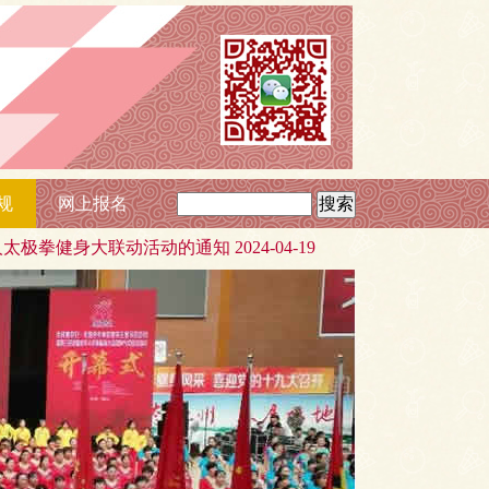
规
网上报名
搜索
动活动的通知 2024-04-19
3、关于征集老年体育