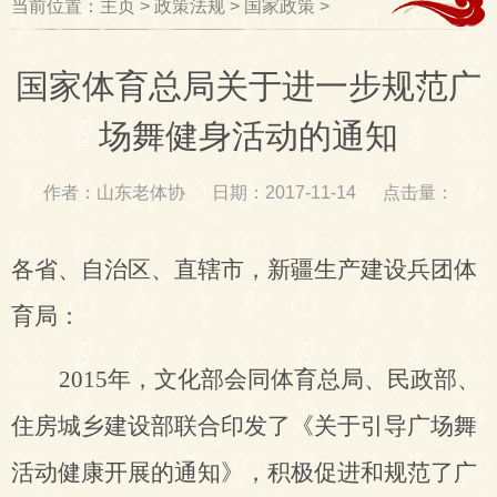
当前位置：
主页
>
政策法规
>
国家政策
>
国家体育总局关于进一步规范广
场舞健身活动的通知
作者：
山东老体协
日期：
2017-11-14
点击量：
各省、自治区、直辖市，新疆生产建设兵团体
育局：
2015
年，文化部会同体育总局、民政部、
住房城乡建设部联合印发了《关于引导广场舞
活动健康开展的通知》，
积极促进和
规范了广