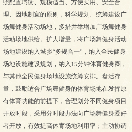
照配置均衡、规模适当、方便实用、安全合
理、因地制宜的原则，科学规划、统筹建设广
场舞健身活动场地，多措并举增加广场舞健身
活动场地供给。扩大增量，将广场舞健
身活动
场地建设纳入城乡“多规合一”，纳入全民健身
场地设施建设规划，纳入15分钟体育健身圈，
与其他全民健身场地设施统筹安排。盘活存
量，鼓励适合广场舞健身的体育场地在发挥原
有体育功能的前提下，合理划分不同健身项目
开放时段，采用分时段办法向广场舞健身爱好
者开放，有效提高体育场地利用率；
主动
协调