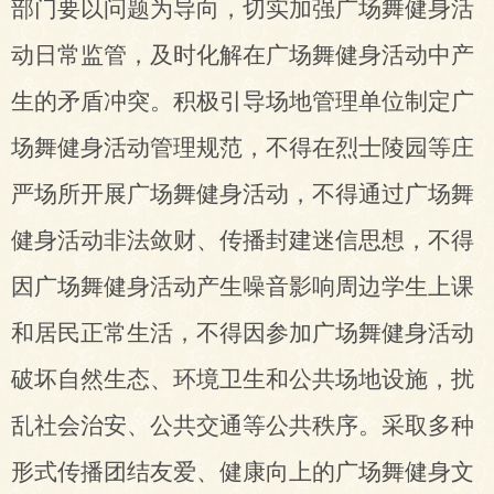
部门要以问题为导向，切实加强广场舞健身活
动日常监管，及时化解在广场舞健身活动中产
生的矛盾
冲突
。积极引导场地管理单位制定广
场舞健身活动管理规范，不得在烈士陵园等庄
严场所开展广场舞健身活动，不得通过广场舞
健身活动非法敛财、传播封建迷信思想，不得
因广场舞健身活动产生噪音影响周边学生上课
和居民正常生活，不得因参加广场舞健身活动
破坏自然生态、环境卫生和公共场地设施，扰
乱社会治安、公共交通等公共秩序。
采取多种
形式
传播团结友爱、健康向上的广场舞健身文