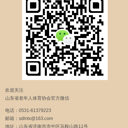
省烟草老年人体育协会
陕西省老年人体育协会
天津市老年人体育协会
深圳市老年人体育协会
济南市老年人体育协会
江西省老年人体育协会
青岛市老年人体育协会
淄博市老年人体育协会
枣庄市老年人体育协会
东营市老年人体育协会
烟台市老年人体育协会
欢迎关注
山东省老年人体育协会官方微信
潍坊市老年人体育协会
济宁市老年人体育协会
电话：0531-61379223
邮箱：sdlntx@163.com
泰安市老年人体育协会
地址：山东省济南市市中区马鞍山路11号