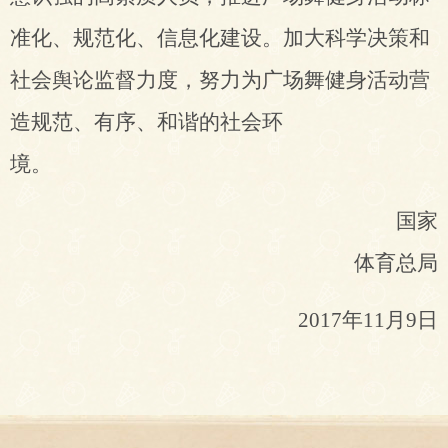
准化、规范化、信息化建设。加大科学决策和
社会舆论监督力度，努力为广场舞健身活动营
造规范、有序、和谐的社会环
境。
国家
体育总局
2017
年11月9日
1
2
3
4