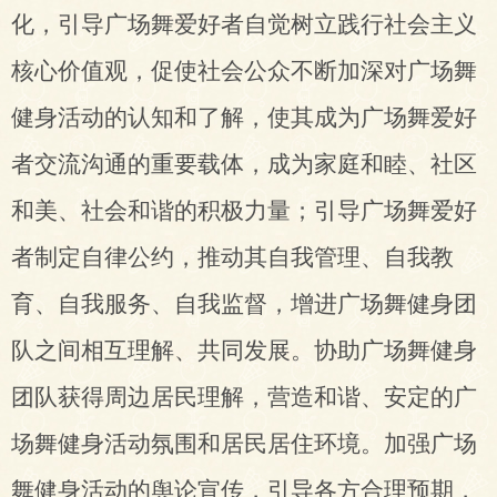
化，引导
广场舞爱好者自觉树立
践行社会主义
核心价值观，促使社会公众不断加深对广场舞
健身活动的认知和了解，使其
成为
广场舞
爱好
者
交流沟通的重要
载体，成为
家庭和睦、社区
和美、社会和谐的
积极力量；引导广场舞爱好
者制定自律公约，推动其自我管理、自我教
育、自我服务、自我监督，增进广场舞健身团
队之间相互理解、共同发展。协助广场舞健身
团队获得周边居民理解，营造和谐、安定的广
场舞健身活动氛围和居民居住环境。加强广场
舞健身活动的舆论宣传，引导各方合理预期，